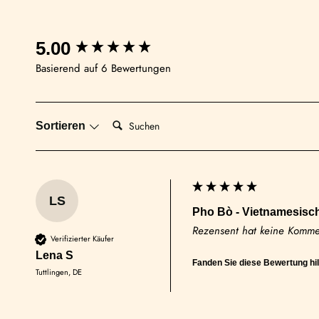
5.00
Basierend auf 6 Bewertungen
Suchen:
Sortieren
LS
Pho Bò - Vietnamesisc
Rezensent hat keine Kommen
Verifizierter Käufer
Lena S
Fanden Sie diese Bewertung hil
Tuttlingen, DE