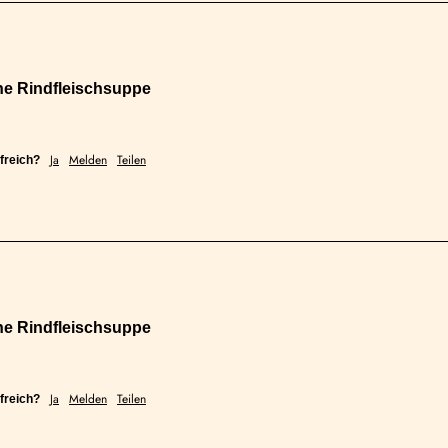
he Rindfleischsuppe
Ja
Melden
Teilen
freich?
he Rindfleischsuppe
Ja
Melden
Teilen
freich?