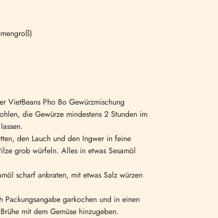
aumengroß)
 der VietBeans Pho Bo Gewürzmischung
fohlen, die Gewürze mindestens 2 Stunden im
lassen.
ten, den Lauch und den Ingwer in feine
ilze grob würfeln. Alles in etwas Sesamöl
amöl scharf anbraten, mit etwas Salz würzen
ch Packungsangabe garkochen und in einen
 Brühe mit dem Gemüse hinzugeben.