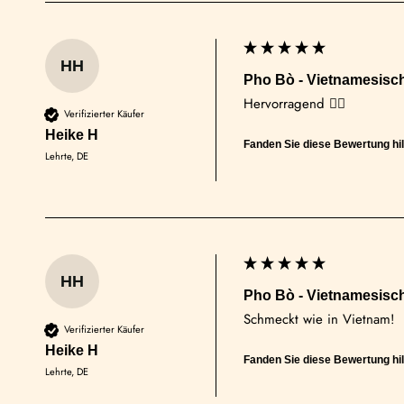
HH
Pho Bò - Vietnamesisc
Hervorragend 👍🏻
Verifizierter Käufer
Heike H
Fanden Sie diese Bewertung hil
Lehrte, DE
HH
Pho Bò - Vietnamesisc
Schmeckt wie in Vietnam!
Verifizierter Käufer
Heike H
Fanden Sie diese Bewertung hil
Lehrte, DE