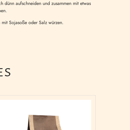
ch dünn aufschneiden und zusammen mit etwas
ben.
 mit Sojasoße oder Salz würzen.
ES