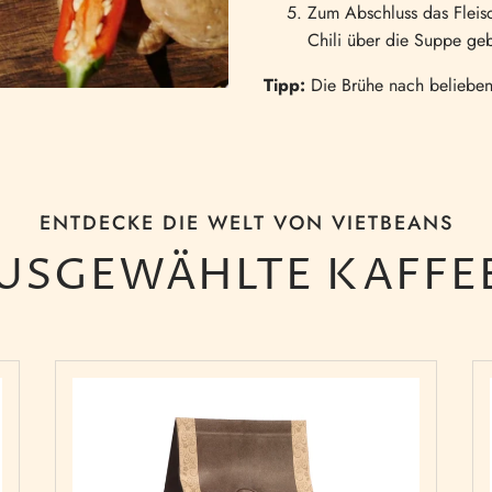
Zum Abschluss das Fleis
Chili über die Suppe ge
Tipp:
Die Brühe nach belieben
ENTDECKE DIE WELT VON VIETBEANS
USGEWÄHLTE KAFFE