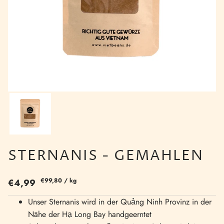
STERNANIS - GEMAHLEN
€99,80
/
kg
€4,99
Unser Sternanis wird in der Quảng Ninh Provinz in der
Nähe der Hạ Long Bay handgeerntet