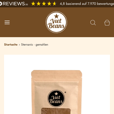
4,8
basierend auf
7.970
bewertung
Startseite
›
Sternanis - gemahlen