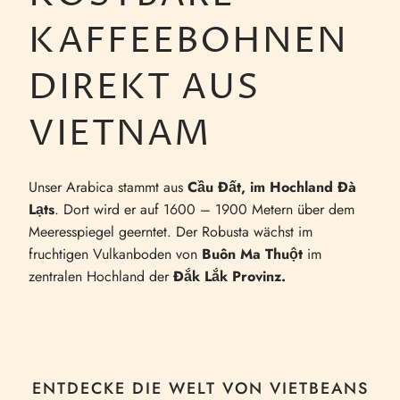
KAFFEEBOHNEN
DIREKT AUS
VIETNAM
Unser Arabica stammt aus
Cầu Đất, im Hochland Đà
Lạts
. Dort wird er auf 1600 – 1900 Metern über dem
Meeresspiegel geerntet. Der Robusta wächst im
fruchtigen Vulkanboden von
Buôn Ma Thuột
im
zentralen Hochland der
Đắk Lắk Provinz.
ENTDECKE DIE WELT VON VIETBEANS