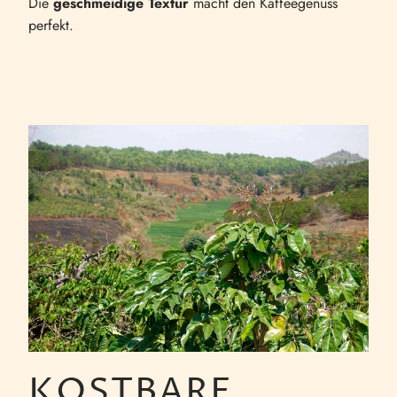
Die
geschmeidige Textur
macht den Kaffeegenuss
perfekt.
KOSTBARE