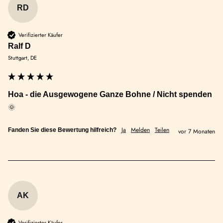
RD
Verifizierter Käufer
Ralf D
Stuttgart, DE
Hoa - die Ausgewogene Ganze Bohne / Nicht spenden
🌞
Ja
Melden
Teilen
Fanden Sie diese Bewertung hilfreich?
vor 7 Monaten
AK
Verifizierter Käufer