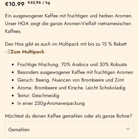
€43,96
/
kg
€10.99
Ein ausgewogener Kaffee mit fruchtigen und herben Aromen.
Unser HOA zeigt die ganze Aromen-Vielfalt vietnamesischen
Kaffees.
Den Hoa gibt es auch im Multipack mit bis zu 15 % Rabatt
-
Zum Multipack
Fruchtige Mischung: 70% Arabica und 30% Robusta
Besonders ausgewogener Kaffee mit fruchtigen Aromen
Geruch: Beerig. Nuancen von Brombeere und Zimt
Aroma: Brombeere und Kirsche. Leicht Schokoladig
Textur: Geschmeidig
In einer 250g-Aromaverpackung
Möchtest du deinen Kaffee gemahlen oder als ganze Bohne?
Gemahlen