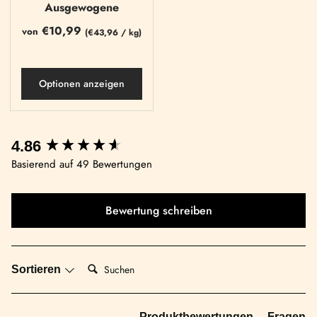
Ausgewogene
€10,99
von
(
€43,96
/
kg)
Optionen anzeigen
4.86
Basierend auf 49 Bewertungen
Bewertung schreiben
Suchen:
Sortieren
Produktbewertungen
Fragen