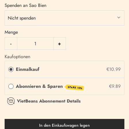
Spenden an Sao Bien
Nicht spenden
Menge
-
+
Kaufoptionen
Einmalkauf
€10.99
Abonnieren & Sparen
€9.89
SPARE 10%
VietBeans Abonnement Details
In den Einkaufswagen legen