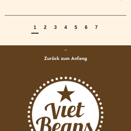
1
2
3
4
5
6
7
Zurück zum Anfang