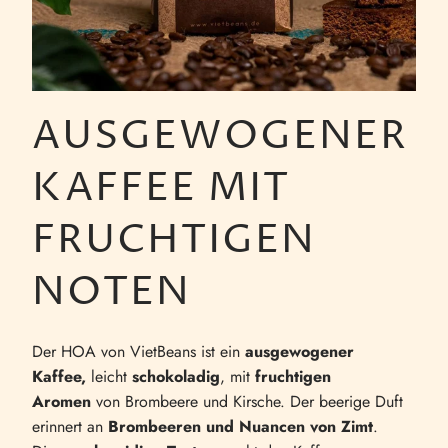
AUSGEWOGENER
KAFFEE MIT
FRUCHTIGEN
NOTEN
Der HOA von VietBeans ist ein
ausgewogener
Kaffee,
leicht
schokoladig
, mit
fruchtigen
Aromen
von Brombeere und Kirsche. Der beerige Duft
erinnert an
Brombeeren und Nuancen von Zimt
.