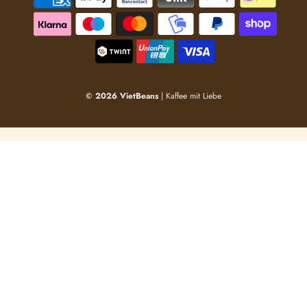
© 2026 VietBeans
| Kaffee mit Liebe