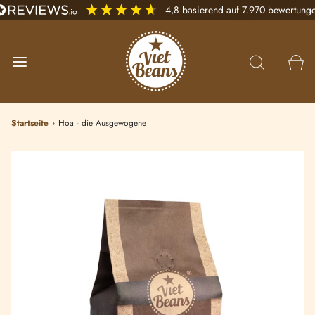
4,8
basierend auf
7.970
bewertung
Startseite
›
Hoa - die Ausgewogene