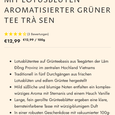
MIT LOTUSBLÜTEN
AROMATISIERTER GRÜNER
TEE TRÀ SEN
(3 Bewertungen)
€12,99
/
100g
€12,99
Lotusblütentee auf Grünteebasis aus Teegärten der Lâm
Đồng Provinz im zentralen Hochland Vietnams
Traditionell in fünf Durchgängen aus frischen
Lotusblüten und edlem Grüntee hergestellt
Mild süßliche und blumige Noten entfalten ein komplex-
würziges Aroma mit Sternanis und einem Hauch Vanille
Lange, fein gerollte Grünteeblätter ergeben eine klare,
bernsteinfarbene Tasse mit würzig-blumigem Duft
In einer robusten Geschenkdose mit vakuumierter 100g-