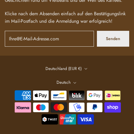
Geschichten rund um VietBeans und der Welt des Kaffees.
Klicke nach dem Absenden einfach auf den Bestätigungslink
im Mail-Postfach und die Anmeldung war erfolgreich!
Senden
Deutschland (EUR €)
Deutsch