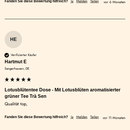
Ja
Melden
Teilen
Fanden Sie diese Bewertung hilfreich?
vor 6 Monaten
HE
Verifizierter Käufer
Hartmut E
Sangerhausen, DE
Lotusblütentee Dose - Mit Lotusblüten aromatisierter
grüner Tee Trà Sen
Qualität top, 
Ja
Melden
Teilen
Fanden Sie diese Bewertung hilfreich?
vor 11 Monaten