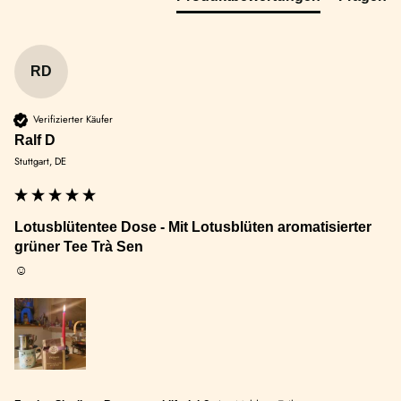
RD
Verifizierter Käufer
Ralf D
Stuttgart, DE
Lotusblütentee Dose - Mit Lotusblüten aromatisierter
grüner Tee Trà Sen
☺️