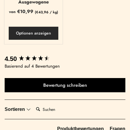
Ausgewogene
€10,99
von
(
€43,96
/
kg)
Optionen anzeigen
4.50
Basierend auf 4 Bewertungen
Bewertung schreiben
Suchen:
Sortieren
Produktbewertungen
Fragen