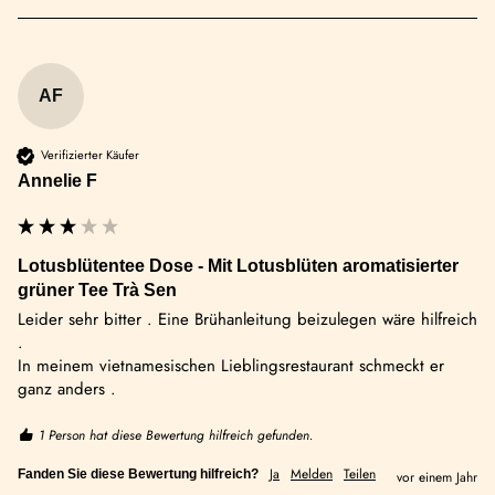
AF
Verifizierter Käufer
Annelie F
Lotusblütentee Dose - Mit Lotusblüten aromatisierter
grüner Tee Trà Sen
Leider sehr bitter . Eine Brühanleitung beizulegen wäre hilfreich 
.

In meinem vietnamesischen Lieblingsrestaurant schmeckt er 
ganz anders .
1 Person hat diese Bewertung hilfreich gefunden.
Ja
Melden
Teilen
Fanden Sie diese Bewertung hilfreich?
vor einem Jahr