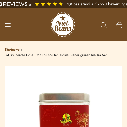
4,8
basierend auf
7.970
bewertung
Startseite
›
Lotusblütentee Dose - Mit Lotusblüten aromatisierter grüner Tee Trà Sen