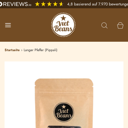
4,8
basierend auf
7.970
bewertung
Startseite
›
Langer Pfeffer (Pippali)