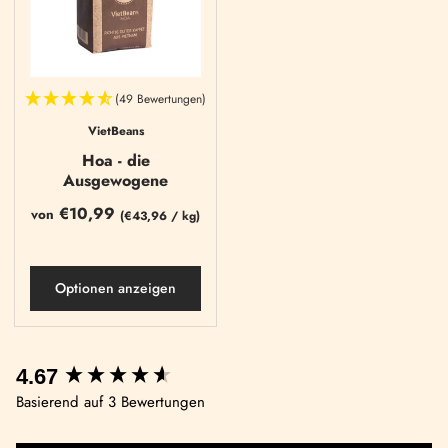
(49 Bewertungen)
VietBeans
Hoa - die
Ausgewogene
€10,99
von
(
€43,96
/
kg)
Optionen anzeigen
4.67
Basierend auf 3 Bewertungen