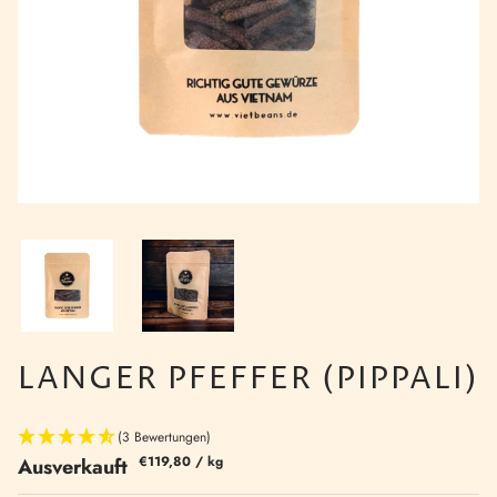
LANGER PFEFFER (PIPPALI)
(3 Bewertungen)
€119,80
/
kg
Ausverkauft